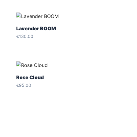
Lavender BOOM
€
130.00
Rose Cloud
€
95.00