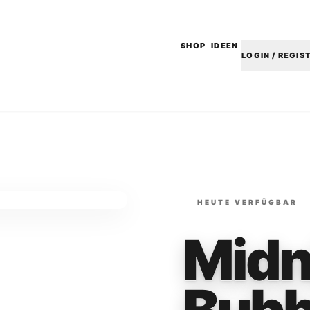
SHOP
IDEEN
LOGIN / REGIS
HEUTE VERFÜGBAR
Midn
Bubb