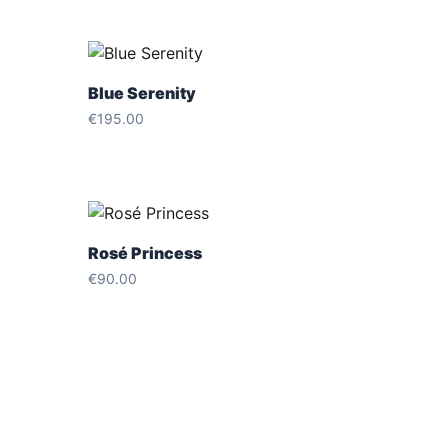
Blue Serenity
€
195.00
Rosé Princess
€
90.00