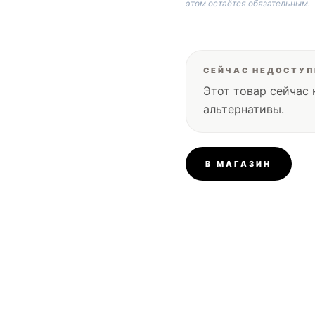
этом остаётся обязательным.
СЕЙЧАС НЕДОСТУ
Этот товар сейчас 
альтернативы.
В МАГАЗИН