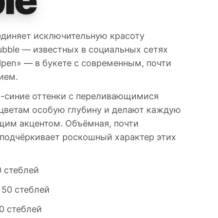
ъединяет исключительную красоту
ubble — известных в социальных сетях
ulpen» — в букете с современным, почти
ием.
-синие оттенки с переливающимися
цветам особую глубину и делают каждую
им акцентом. Объёмная, почти
подчёркивает роскошный характер этих
0 стеблей
— 50 стеблей
00 стеблей