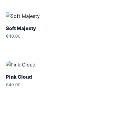
Soft Majesty
€
40.00
Pink Cloud
€
40.00