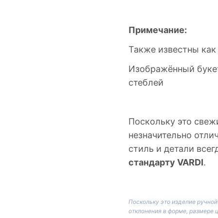
Примечание:
Также известны ка
Изображённый буке
стеблей
Поскольку это свеж
незначительно отлич
стиль и детали все
стандарту VARDI
.
Поскольку это изделие ручно
отклонения в форме, размере 