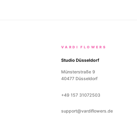
VARDI FLOWERS
Studio Düsseldorf
Münsterstraße 9
40477
Düsseldorf
+49 157 31072503
support@vardiflowers.de