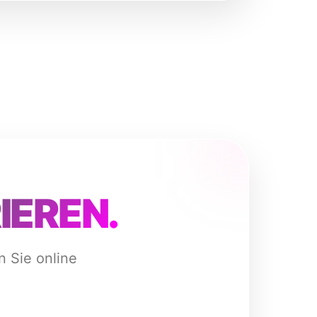
RIEREN.
n Sie online