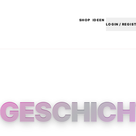
SHOP
IDEEN
LOGIN / REGIS
 GESCHICH