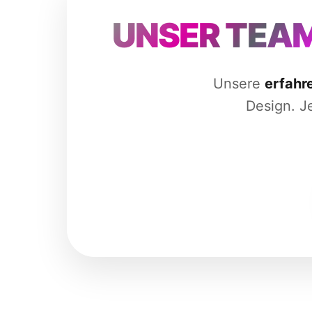
UNSER TEAM
Unsere
erfahr
Design. Je