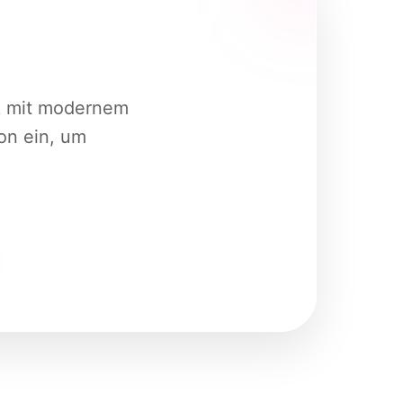
k mit modernem
ion ein, um