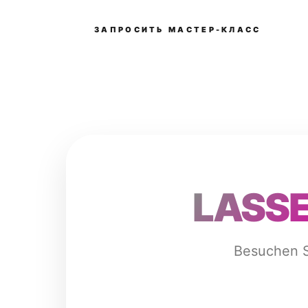
ЗАПРОСИТЬ МАСТЕР-КЛАСС
LASSEN
Besuchen Si