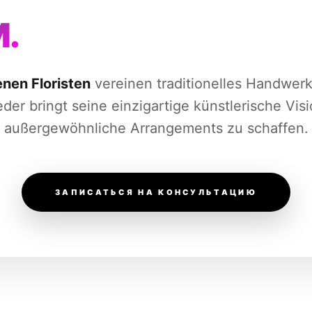
.
enen Floristen
vereinen traditionelles Handwer
der bringt seine einzigartige künstlerische Vis
außergewöhnliche Arrangements zu schaffen.
ЗАПИСАТЬСЯ НА КОНСУЛЬТАЦИЮ