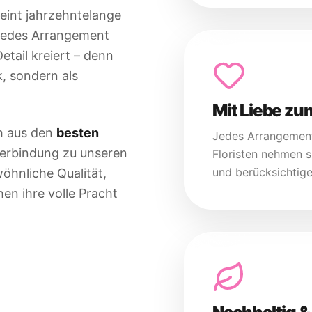
eint jahrzehntelange
 Jedes Arrangement
etail kreiert – denn
k, sondern als
Mit Liebe zum
ch aus den
besten
Jedes Arrangement 
 Verbindung zu unseren
Floristen nehmen s
und berücksichtig
öhnliche Qualität,
en ihre volle Pracht