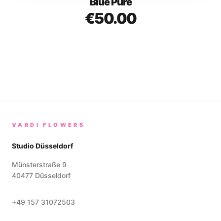
Blue Pure
€50.00
VARDI FLOWERS
Studio Düsseldorf
Münsterstraße 9
40477
Düsseldorf
+49 157 31072503