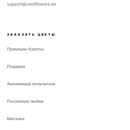
support@vardiflowers.de
ЗАКАЗАТЬ ЦВЕТЫ
Премиум-букеты
Подарки
Анонимный получатель
Посланник любви
Магазин