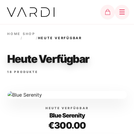
HOME
SHOP
/
/
HEUTE VERFÜGBAR
Heute Verfügbar
18
PRODUKTE
HEUTE VERFÜGBAR
Blue Serenity
€300.00