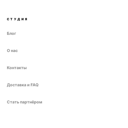
СТУДИЯ
Блог
О нас
Контакты
Доставка и FAQ
Стать партнёром