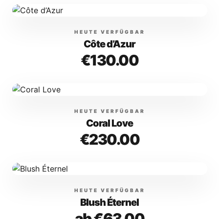
HEUTE VERFÜGBAR
Côte d’Azur
€130.00
HEUTE VERFÜGBAR
Coral Love
€230.00
HEUTE VERFÜGBAR
Blush Éternel
ab €63.00