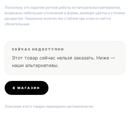
Поскольку это изделие ручной работы из натуральных материалов,
возможны небольшие отклонения в форме, размере цветка и степени
раскрытия. Указанное количество стеблей при этом остаётся
обязательным.
СЕЙЧАС НЕДОСТУПНО
Этот товар сейчас нельзя заказать. Ниже —
наши альтернативы.
В МАГАЗИН
Описание этого товара переведено автоматически.