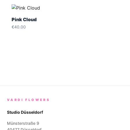
Pink Cloud
€
40.00
VARDI FLOWERS
Studio Düsseldorf
Münsterstraße 9
40477
Düsseldorf