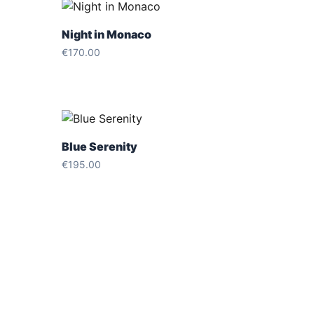
Night in Monaco
€
170.00
Blue Serenity
€
195.00