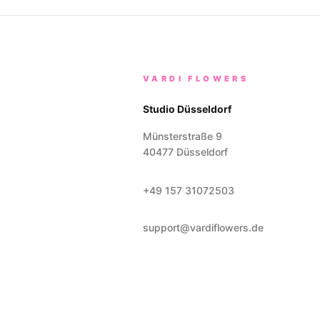
VARDI FLOWERS
Studio Düsseldorf
Münsterstraße 9
40477
Düsseldorf
+49 157 31072503
support@vardiflowers.de