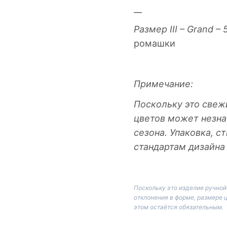
__
Размер III – Grand –
ромашки
Примечание:
Поскольку это свеж
цветов может незна
сезона. Упаковка, с
стандартам дизайна
Поскольку это изделие ручно
отклонения в форме, размере 
этом остаётся обязательным.