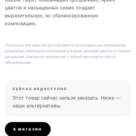
цветов и насыщенных синих создает
выразительную, но сбалансированную
композицию.
Поскольку это изделие ручной работы из натуральных материалов,
возможны небольшие отклонения в форме, размере цветка и степени
раскрытия. Указанное количество стеблей при этом остаётся
обязательным.
СЕЙЧАС НЕДОСТУПНО
Этот товар сейчас нельзя заказать. Ниже —
наши альтернативы.
В МАГАЗИН