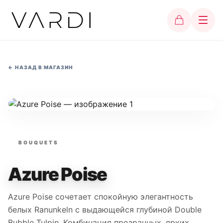
←
НАЗАД В МАГАЗИН
BOUQUETS
Azure Poise
Azure Poise сочетает спокойную элегантность
белых Ranunkeln с выдающейся глубиной Double
Bubble Tulpin. Комбинация прозрачных, ярких