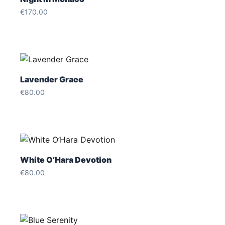
€
170.00
Lavender Grace
€
80.00
White O’Hara Devotion
€
80.00