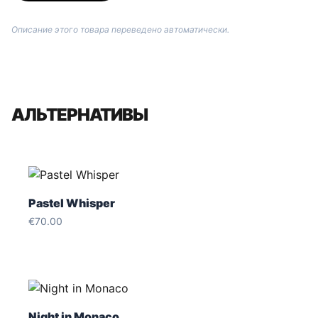
Описание этого товара переведено автоматически.
АЛЬТЕРНАТИВЫ
Pastel Whisper
€
70.00
Night in Monaco