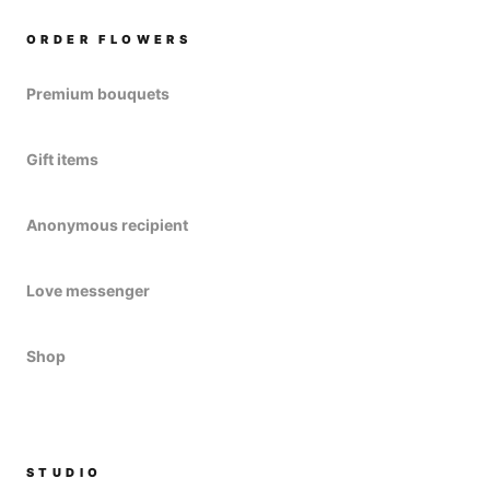
ORDER FLOWERS
Premium bouquets
Gift items
Anonymous recipient
Love messenger
Shop
STUDIO