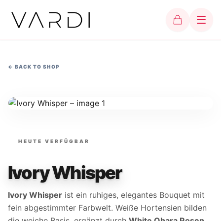
←
BACK TO SHOP
HEUTE VERFÜGBAR
Ivory Whisper
Ivory Whisper
ist ein ruhiges, elegantes Bouquet mit
fein abgestimmter Farbwelt. Weiße Hortensien bilden
die weiche Basis, ergänzt durch
White Ohara Rosen