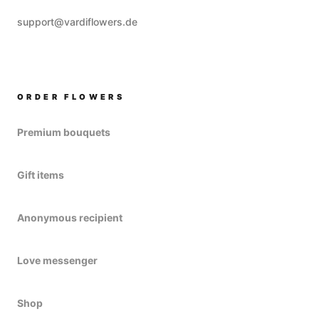
support@vardiflowers.de
ORDER FLOWERS
Premium bouquets
Gift items
Anonymous recipient
Love messenger
Shop