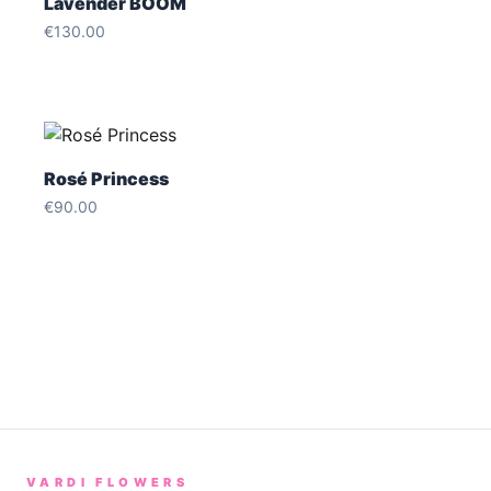
Lavender BOOM
€
130.00
Rosé Princess
€
90.00
VARDI FLOWERS