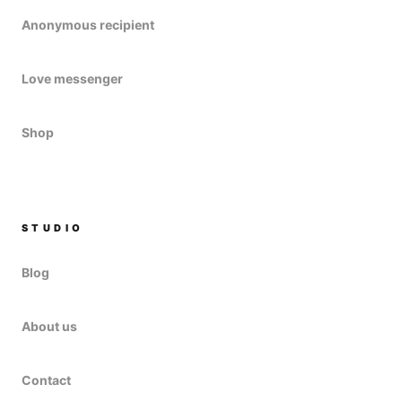
Anonymous recipient
Love messenger
Shop
STUDIO
Blog
About us
Contact