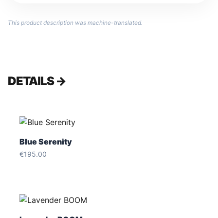
This product description was machine-translated.
DETAILS →
Blue Serenity
€
195.00