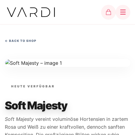
←
BACK TO SHOP
HEUTE VERFÜGBAR
Soft Majesty
Soft Majesty
vereint voluminöse Hortensien in zartem
Rosa und Weiß zu einer kraftvollen, dennoch sanften
Komposition. Die großzügigen Blüten wirken ruhig,