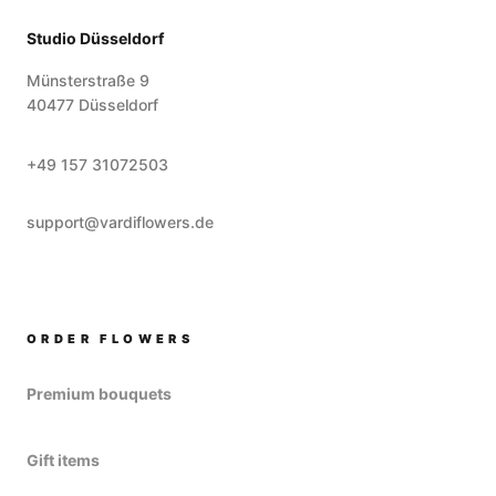
Studio Düsseldorf
Münsterstraße 9
40477
Düsseldorf
+49 157 31072503
support@vardiflowers.de
ORDER FLOWERS
Premium bouquets
Gift items