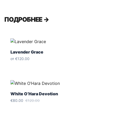
ПОДРОБНЕЕ →
Lavender Grace
от
€120.00
White O’Hara Devotion
€80.00
€120.00