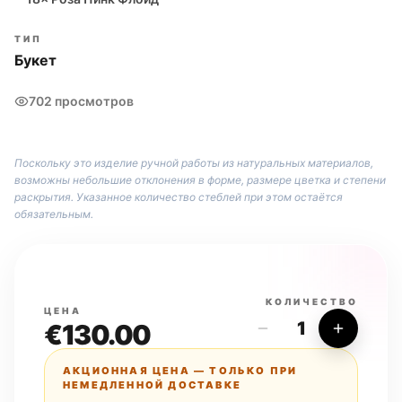
ТИП
Букет
702 просмотров
Поскольку это изделие ручной работы из натуральных материалов,
возможны небольшие отклонения в форме, размере цветка и степени
раскрытия. Указанное количество стеблей при этом остаётся
обязательным.
КОЛИЧЕСТВО
ЦЕНА
1
€130.00
АКЦИОННАЯ ЦЕНА — ТОЛЬКО ПРИ
НЕМЕДЛЕННОЙ ДОСТАВКЕ