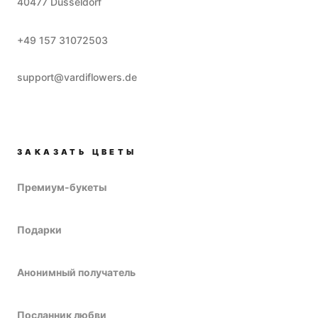
40477
Düsseldorf
+49 157 31072503
support@vardiflowers.de
ЗАКАЗАТЬ ЦВЕТЫ
Премиум-букеты
Подарки
Анонимный получатель
Посланник любви