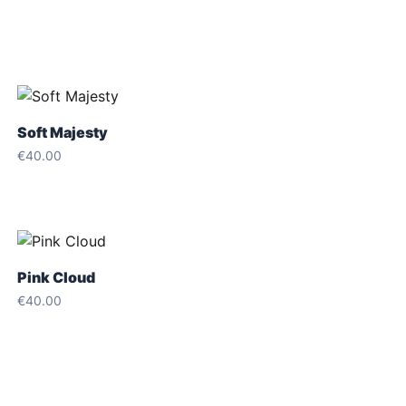
Soft Majesty
€
40.00
Pink Cloud
€
40.00