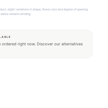
duct, slight variations in shape, flower size and degree of opening
 stems remains binding.
LABLE
e ordered right now. Discover our alternatives