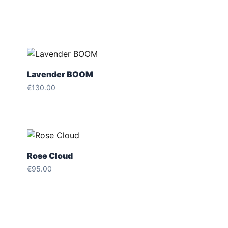
Lavender BOOM
€
130.00
Rose Cloud
€
95.00