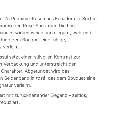
nt 25 Premium-Rosen aus Ecuador der Sorten
monischen Rosé-Spektrum. Die fein
ancen wirken weich und elegant, während
ndung dem Bouquet eine ruhige,
verleiht.
sui setzt einen stilvollen Kontrast zur
n Verpackung und unterstreicht den
 Charakter. Abgerundet wird das
in Seidenband in
rosé
, das dem Bouquet eine
natur verleiht.
t mit zurückhaltender Eleganz – zeitlos,
reduziert.