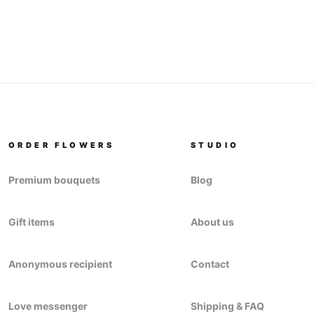
ORDER FLOWERS
STUDIO
Premium bouquets
Blog
Gift items
About us
Anonymous recipient
Contact
Love messenger
Shipping & FAQ