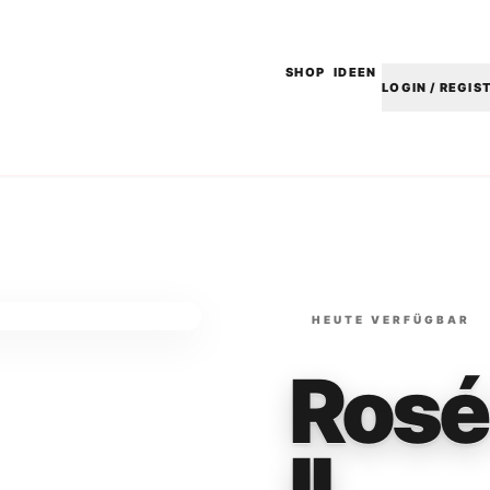
SHOP
IDEEN
LOGIN / REGIS
HEUTE VERFÜGBAR
Rosé
II