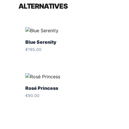
ALTERNATIVES
Blue Serenity
€
195.00
Rosé Princess
€
90.00