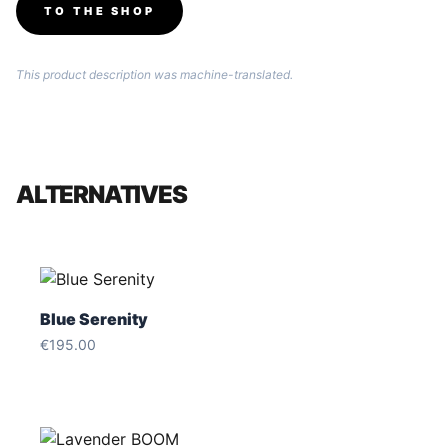
TO THE SHOP
This product description was machine-translated.
ALTERNATIVES
Blue Serenity
€
195.00