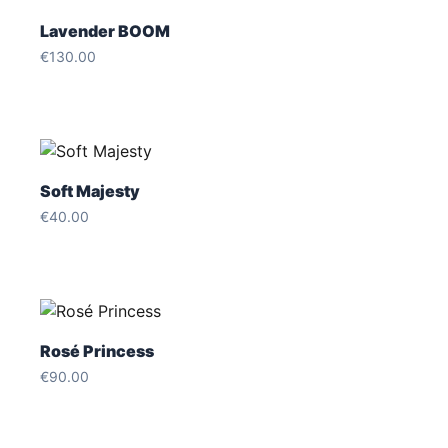
Lavender BOOM
€
130.00
Soft Majesty
€
40.00
Rosé Princess
€
90.00