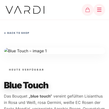
←
BACK TO SHOP
HEUTE VERFÜGBAR
Blue Touch
Das Bouquet
„blue touch“
vereint gefüllten Lisianthus
in Rosa und Weiß, rosa Germini, weiße EC Rosen der
Sorte
Mondial
, verzweigte Aerobic Rosen, Oxypetalum