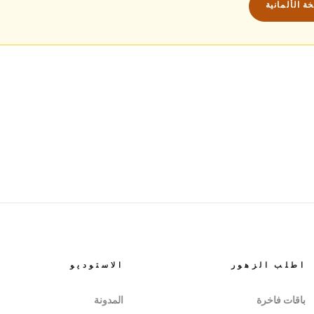
 الألمانية
اطلب الزهور
الاستوديو
باقات فاخرة
المدونة