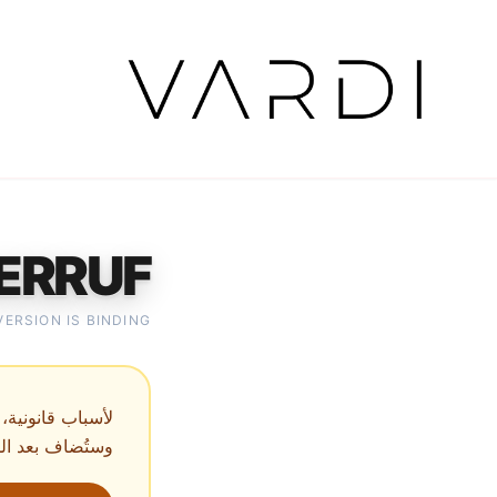
ERRUF
VERSION IS BINDING
لأسباب قانونية، 
وستُضاف بعد الم