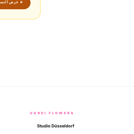
← عرض النسخة
VARDI FLOWERS
Studio Düsseldorf