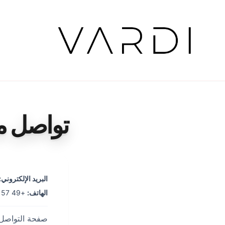
تواصل مع
البريد الإلكتروني
:
الهاتف
:
+49 157 31072503
صفحة التواصل با