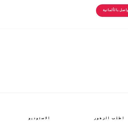
صل بالألمانية
اطلب الزهور
الاستوديو