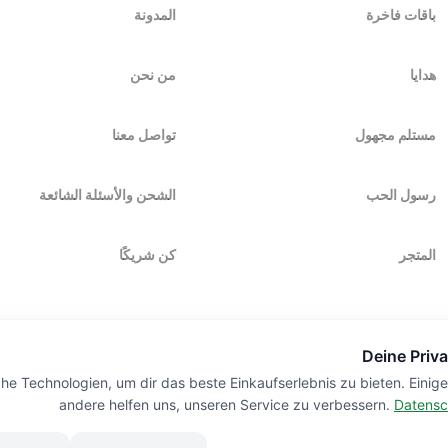
باقات فاخرة
المدونة
هدايا
من نحن
مستلم مجهول
تواصل معنا
رسول الحب
الشحن والأسئلة الشائعة
المتجر
كن شريكًا
Deine Priva
he Technologien, um dir das beste Einkaufserlebnis zu bieten. Einig
andere helfen uns, unseren Service zu verbessern.
Datensc
VARD