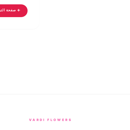
← صفحة التوا
VARDI FLOWERS