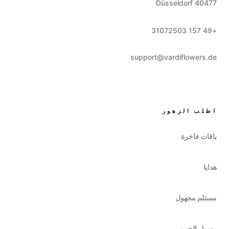
Düsseldorf
40477
+49 157 31072503
support@vardiflowers.de
اطلب الزهور
باقات فاخرة
هدايا
مستلم مجهول
رسول الحب