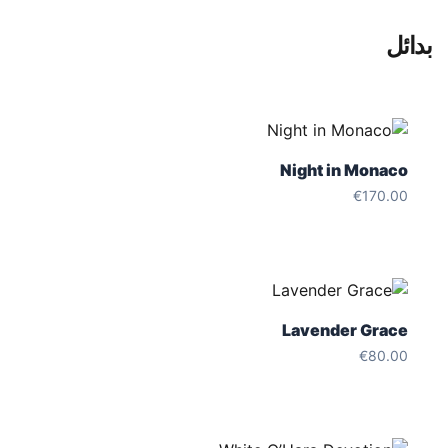
بدائل
Night in Monaco
€
170.00
Lavender Grace
€
80.00