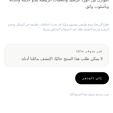
وبأسلوب واثق.
نظرًا لأن هذا منتج طبيعي مصنوع يدويًا، قد تحدث اختلافات طفيفة في الشكل وحجم
الزهرة ودرجة التفتح. يظل عدد السيقان المذكور ملزمًا.
غير متوفر حاليًا
لا يمكن طلب هذا المنتج حاليًا. اكتشف بدائلنا أدناه.
إلى المتجر
تمت ترجمة وصف هذا المنتج آليًا.