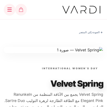
←
العودة إلى المتجر
INTERNATIONAL WOMEN’S DAY
Velvet Spring
Velvet Spring يجمع بين الأناقة المنظمة من Ranunkeln
Elegant Pink مع الطاقة الطازجة لزهرة التوليب Sartre Duo.
التوازن بين الورد الرشيد والنغمات الربيعية يبدو حديثة وجذابة