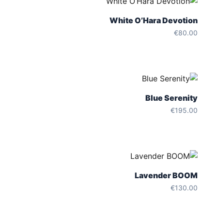
White O’Hara Devotion
€
80.00
Blue Serenity
€
195.00
Lavender BOOM
€
130.00