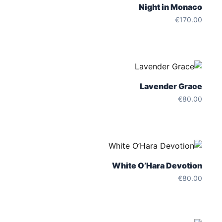
Night in Monaco
€
170.00
Lavender Grace
€
80.00
White O’Hara Devotion
€
80.00