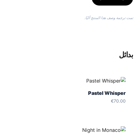
تمت ترجمة وصف هذا المنتج آليًا.
بدائل
Pastel Whisper
€
70.00