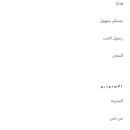
هدايا
مستلم مجهول
رسول الحب
المتجر
الاستوديو
المدونة
من نحن