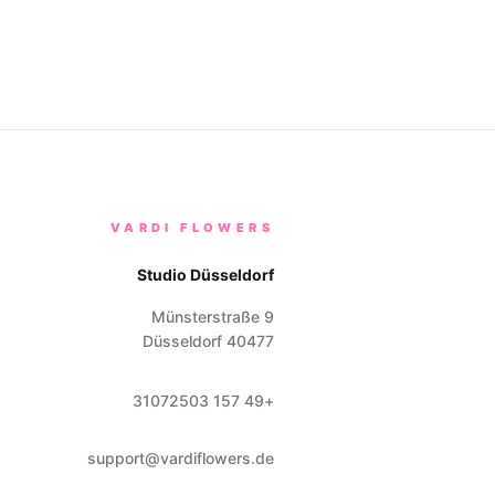
VARDI FLOWERS
Studio Düsseldorf
Münsterstraße 9
Düsseldorf
40477
+49 157 31072503
support@vardiflowers.de