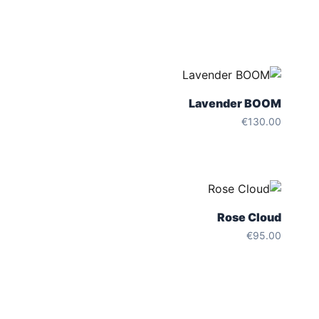
Lavender BOOM
€
130.00
Rose Cloud
€
95.00