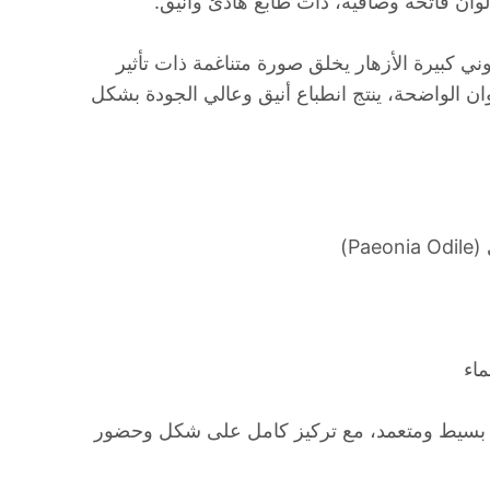
بألوان فاتحة وصافية، ذات طابع هادئ وأنيق.
وني كبيرة الأزهار يخلق صورة متناغمة ذات تأثير
ن الواضحة، ينتج انطباع أنيق وعالي الجودة بشكل
 بسيط ومتعمد، مع تركيز كامل على شكل وحضور