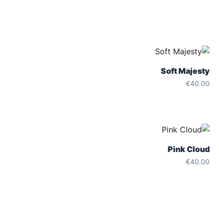
Soft Majesty
€
40.00
Pink Cloud
€
40.00