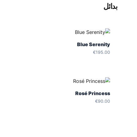
بدائل
Blue Serenity
€
195.00
Rosé Princess
€
90.00