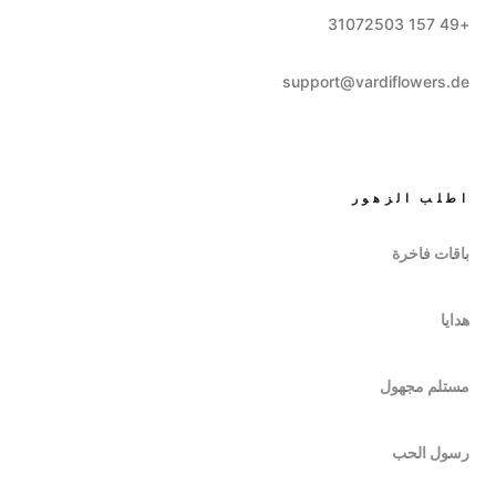
+49 157 31072503
support@vardiflowers.de
اطلب الزهور
باقات فاخرة
هدايا
مستلم مجهول
رسول الحب