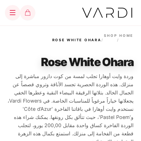
SHOP
HOME
ROSE WHITE OHARA
/
/
Rose White Ohara
وردة وايت أوهارا تجلب لمسة من كوت دازور مباشرة إلى
منزلك. هذه الوردة الحصرية تجسد الأناقة وتروي قصصاً عن
الجمال الخالد. بتلاتها الرقيقة البيضاء النقية وعطرها الخفي
يجعلانها خياراً مرغوباً للمناسبات الخاصة. في Vardi Flowers،
نستخدم وايت أوهارا في باقاتنا الفاخرة 'Côte d’Azur'
و'Pastel Poem'، حيث تتألق بكل رونقها. يمكنك شراء هذه
الوردة الفاخرة كساق واحدة مقابل 200,00 يورو، لتجلب
قطعة من الفخامة إلى منزلك. استمتع بكمال هذه الزهرة