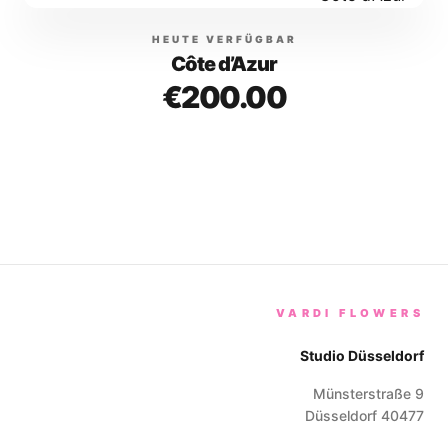
HEUTE VERFÜGBAR
Côte d’Azur
€200.00
VARDI FLOWERS
Studio Düsseldorf
Münsterstraße 9
Düsseldorf
40477