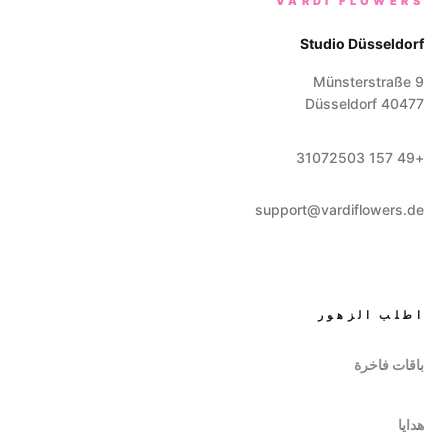
VARDI FLOWERS
Studio Düsseldorf
Münsterstraße 9
Düsseldorf
40477
+49 157 31072503
support@vardiflowers.de
اطلب الزهور
باقات فاخرة
هدايا