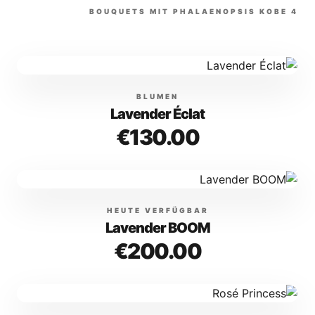
BOUQUETS
MIT
PHALAENOPSIS KOBE
4
BLUMEN
Lavender Éclat
€130.00
HEUTE VERFÜGBAR
Lavender BOOM
€200.00