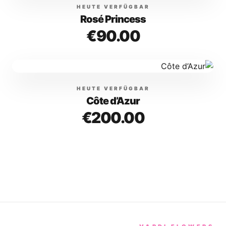
HEUTE VERFÜGBAR
Rosé Princess
€90.00
HEUTE VERFÜGBAR
Côte d’Azur
€200.00