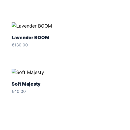
Lavender BOOM
€
130.00
Soft Majesty
€
40.00