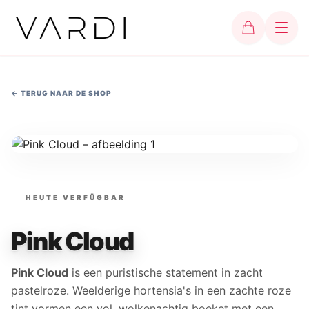
←
TERUG NAAR DE SHOP
HEUTE VERFÜGBAR
Pink Cloud
Pink Cloud
is een puristische statement in zacht
pastelroze. Weelderige hortensia's in een zachte roze
tint vormen een vol, wolkenachtig boeket met een