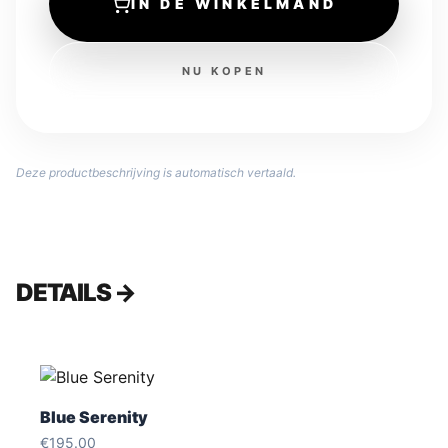
IN DE WINKELMAND
NU KOPEN
Deze productbeschrijving is automatisch vertaald.
DETAILS →
Blue Serenity
€
195.00