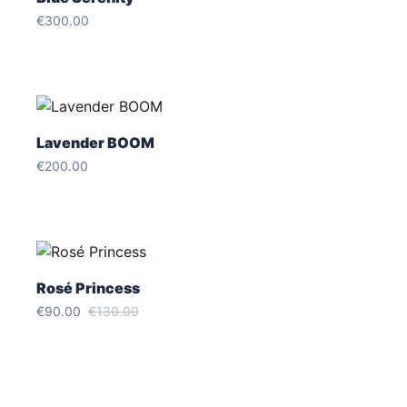
€300.00
Lavender BOOM
€200.00
Rosé Princess
€90.00
€130.00