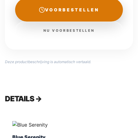
VOORBESTELLEN
NU VOORBESTELLEN
Deze productbeschrijving is automatisch vertaald.
DETAILS →
Blue Serenity