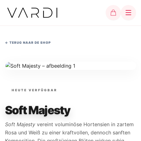
←
TERUG NAAR DE SHOP
HEUTE VERFÜGBAR
Soft Majesty
Soft Majesty
vereint voluminöse Hortensien in zartem
Rosa und Weiß zu einer kraftvollen, dennoch sanften
Komposition. Die großzügigen Blüten wirken ruhig,