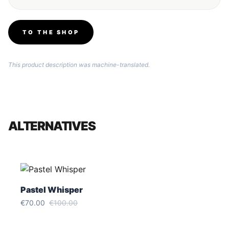
TO THE SHOP
This product description was machine-translated.
ALTERNATIVES
Pastel Whisper
€70.00
€100.00