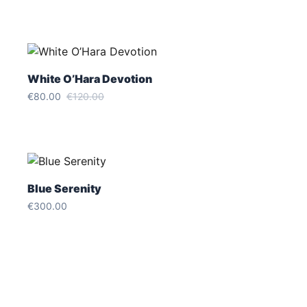
White O’Hara Devotion
€80.00
€120.00
Blue Serenity
€300.00