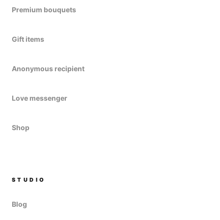
Premium bouquets
Gift items
Anonymous recipient
Love messenger
Shop
STUDIO
Blog