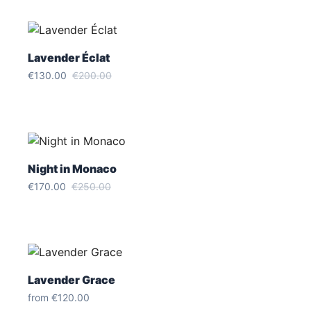
Lavender Éclat
€130.00
€200.00
Night in Monaco
€170.00
€250.00
Lavender Grace
from
€120.00