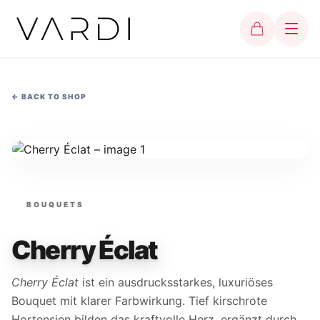
←
BACK TO SHOP
BOUQUETS
Cherry Éclat
Cherry Éclat
ist ein ausdrucksstarkes, luxuriöses
Bouquet mit klarer Farbwirkung. Tief kirschrote
Hortensien bilden das kraftvolle Herz, ergänzt durch