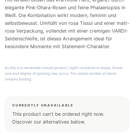
elegante Pink-Ohara-Rosen und feine Phalaenopsis in
Weiß. Die Kombination wirkt modern, feminin und
selbstbewusst. Umhüllt von rosa Tissui und einer matt-
rosa Verpackung, vollendet mit einer cremigen VARDI-
Seidenschleife, ist dieses Arrangement ideal für
besondere Momente mit Statement-Charakter.
As this is a handmade natural product, slight variations in shape, flower
size and degree of opening may occur. The stated number of stems
remains binding.
CURRENTLY UNAVAILABLE
This product can't be ordered right now.
Discover our alternatives below.