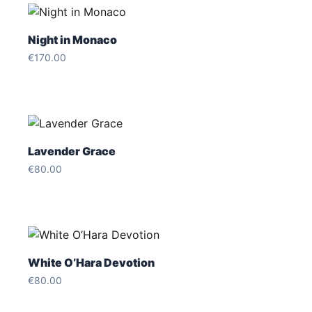
Night in Monaco
€
170.00
Lavender Grace
€
80.00
White O’Hara Devotion
€
80.00