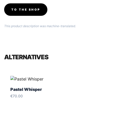
TO THE SHOP
This product description was machine-translated.
ALTERNATIVES
Pastel Whisper
€
70.00