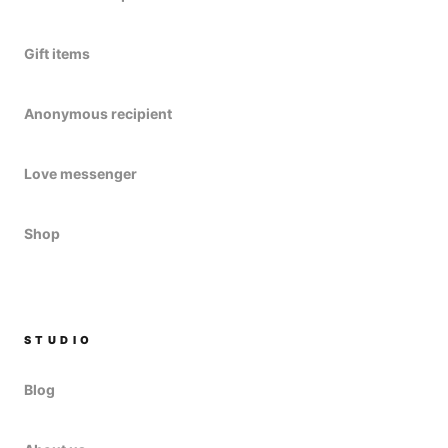
Gift items
Anonymous recipient
Love messenger
Shop
STUDIO
Blog