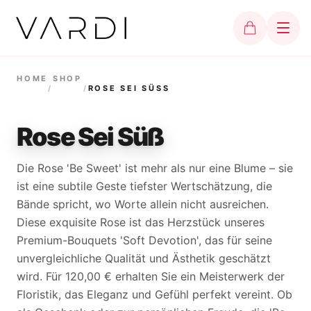
HOME
SHOP
/
/
ROSE SEI SÜSS
Rose Sei Süß
Die Rose 'Be Sweet' ist mehr als nur eine Blume – sie
ist eine subtile Geste tiefster Wertschätzung, die
Bände spricht, wo Worte allein nicht ausreichen.
Diese exquisite Rose ist das Herzstück unseres
Premium-Bouquets 'Soft Devotion', das für seine
unvergleichliche Qualität und Ästhetik geschätzt
wird. Für 120,00 € erhalten Sie ein Meisterwerk der
Floristik, das Eleganz und Gefühl perfekt vereint. Ob