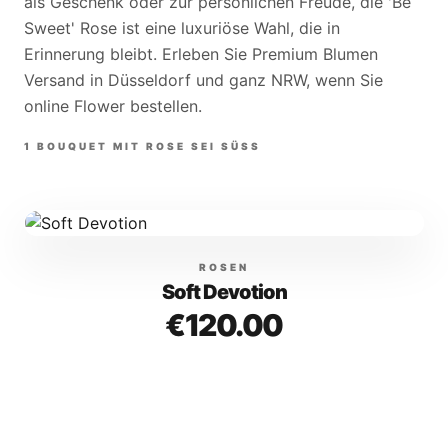
als Geschenk oder zur persönlichen Freude, die 'Be
Sweet' Rose ist eine luxuriöse Wahl, die in
Erinnerung bleibt. Erleben Sie Premium Blumen
Versand in Düsseldorf und ganz NRW, wenn Sie
online Flower bestellen.
1
BOUQUET
MIT
ROSE SEI SÜSS
ROSEN
Soft Devotion
€120.00