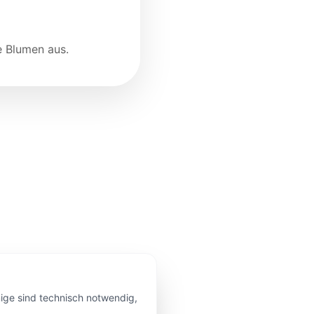
e Blumen aus.
nige sind technisch notwendig,