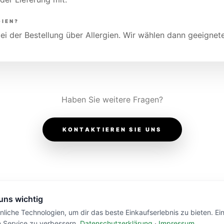
GIEN?
bei der Bestellung über Allergien. Wir wählen dann geeignet
Haben Sie weitere Fragen?
KONTAKTIEREN SIE UNS
 uns wichtig
liche Technologien, um dir das beste Einkaufserlebnis zu bieten. Ei
n Service zu verbessern.
Datenschutzerklärung
·
Impressum