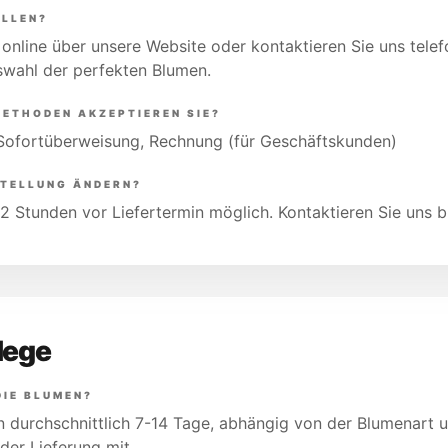
ELLEN?
 online über unsere Website oder kontaktieren Sie uns telef
swahl der perfekten Blumen.
ETHODEN AKZEPTIEREN SIE?
 Sofortüberweisung, Rechnung (für Geschäftskunden)
STELLUNG ÄNDERN?
2 Stunden vor Liefertermin möglich. Kontaktieren Sie uns 
flege
DIE BLUMEN?
 durchschnittlich 7-14 Tage, abhängig von der Blumenart 
der Lieferung mit.