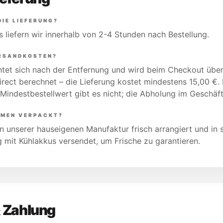
DIE LIEFERUNG?
s liefern wir innerhalb von 2-4 Stunden nach Bestellung.
ERSANDKOSTEN?
htet sich nach der Entfernung und wird beim Checkout übe
irect berechnet – die Lieferung kostet mindestens 15,00 €.
Mindestbestellwert gibt es nicht; die Abholung im Geschäft 
UMEN VERPACKT?
n unserer hauseigenen Manufaktur frisch arrangiert und in s
mit Kühlakkus versendet, um Frische zu garantieren.
& Zahlung