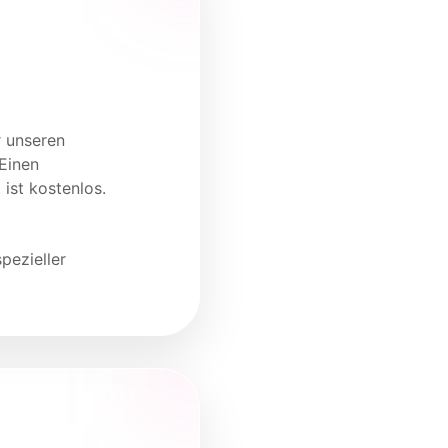
r unseren
 Einen
ist kostenlos.
pezieller