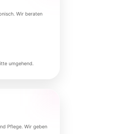
onisch. Wir beraten
bitte umgehend.
und Pflege. Wir geben