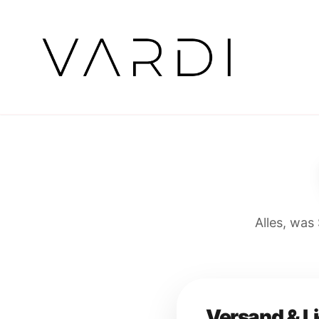
Alles, was
Versand & L