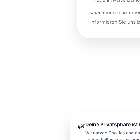
WAS TUN BEI ALLER
Informieren Sie uns 
Deine Privatsphäre ist
🌿
Wir nutzen Cookies und ähn
andere helfen uns, unsere