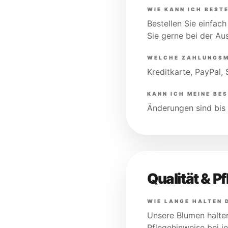
WIE KANN ICH BEST
Bestellen Sie einfach
Sie gerne bei der Au
WELCHE ZAHLUNGSM
Kreditkarte, PayPal,
KANN ICH MEINE BE
Änderungen sind bis 
Qualität & P
WIE LANGE HALTEN 
Unsere Blumen halten
Pflegehinweise bei je