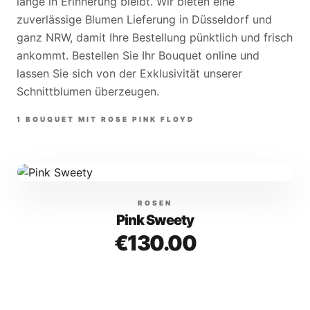
lange in Erinnerung bleibt. Wir bieten eine
zuverlässige Blumen Lieferung in Düsseldorf und
ganz NRW, damit Ihre Bestellung pünktlich und frisch
ankommt. Bestellen Sie Ihr Bouquet online und
lassen Sie sich von der Exklusivität unserer
Schnittblumen überzeugen.
1
BOUQUET
MIT
ROSE PINK FLOYD
ROSEN
Pink Sweety
€130.00