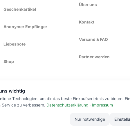
Über uns
Geschenkartikel
Kontakt
Anonymer Empfänger
Versand & FAQ
Liebesbote
Partner werden
Shop
 uns wichtig
liche Technologien, um dir das beste Einkaufserlebnis zu bieten. Ei
n Service zu verbessern.
Datenschutzerklärung
·
Impressum
DORF.
HANDM
Nur notwendige
Einstell