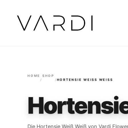
HOME
SHOP
/
/
HORTENSIE WEISS WEISS
Hortensi
Die Hortensie Weiß Weiß von Vardi Flowers