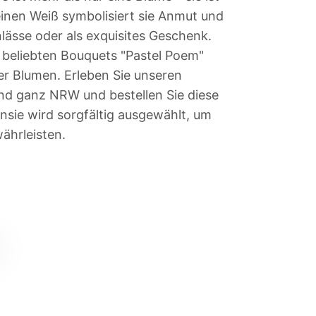
reinen Weiß symbolisiert sie Anmut und
lässe oder als exquisites Geschenk.
s beliebten Bouquets "Pastel Poem"
rer Blumen. Erleben Sie unseren
nd ganz NRW und bestellen Sie diese
nsie wird sorgfältig ausgewählt, um
ährleisten.