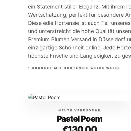
ein Statement stiller Eleganz. Mit ihrem 
Wertschätzung, perfekt für besondere An
Diese edle Hortensie ist auch Teil unsere
und unterstreicht die hohe Qualität unse
Premium Blumen Versand in Düsseldorf u
einzigartige Schönheit online. Jede Horte
höchste Frische und Langlebigkeit zu gew
1
BOUQUET
MIT
HORTENSIE WEISS WEISS
HEUTE VERFÜGBAR
Pastel Poem
€130.00