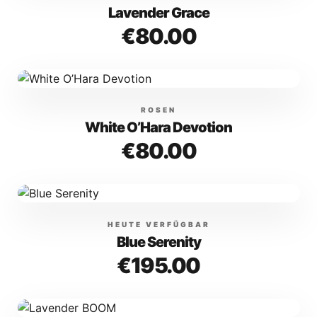
Lavender Grace
€
80.00
ROSEN
White O’Hara Devotion
€
80.00
HEUTE VERFÜGBAR
Blue Serenity
€
195.00