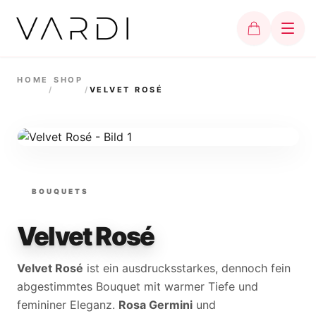
HOME
SHOP
/
/
VELVET ROSÉ
BOUQUETS
Velvet Rosé
Velvet Rosé
ist ein ausdrucksstarkes, dennoch fein
abgestimmtes Bouquet mit warmer Tiefe und
femininer Eleganz.
Rosa Germini
und