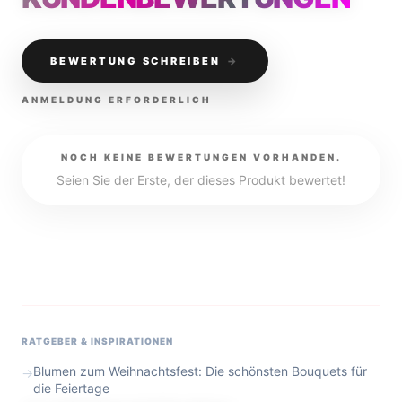
BEWERTUNG SCHREIBEN
→
ANMELDUNG ERFORDERLICH
NOCH KEINE BEWERTUNGEN VORHANDEN.
Seien Sie der Erste, der dieses Produkt bewertet!
RATGEBER & INSPIRATIONEN
Blumen zum Weihnachtsfest: Die schönsten Bouquets für
→
die Feiertage