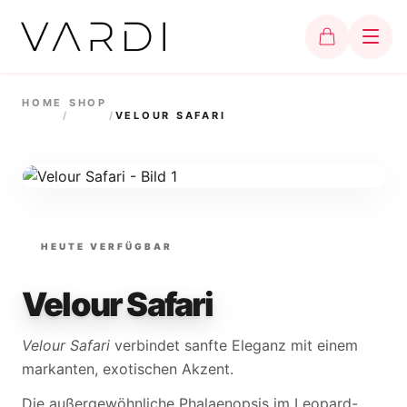
HOME
SHOP
/
/
VELOUR SAFARI
HEUTE VERFÜGBAR
Velour Safari
Velour Safari
verbindet sanfte Eleganz mit einem
markanten, exotischen Akzent.
Die außergewöhnliche Phalaenopsis im Leopard-