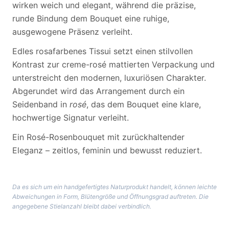
wirken weich und elegant, während die präzise,
runde Bindung dem Bouquet eine ruhige,
ausgewogene Präsenz verleiht.
Edles rosafarbenes Tissui setzt einen stilvollen
Kontrast zur creme-rosé mattierten Verpackung und
unterstreicht den modernen, luxuriösen Charakter.
Abgerundet wird das Arrangement durch ein
Seidenband in
rosé
, das dem Bouquet eine klare,
hochwertige Signatur verleiht.
Ein Rosé-Rosenbouquet mit zurückhaltender
Eleganz – zeitlos, feminin und bewusst reduziert.
Da es sich um ein handgefertigtes Naturprodukt handelt, können leichte
Abweichungen in Form, Blütengröße und Öffnungsgrad auftreten. Die
angegebene Stielanzahl bleibt dabei verbindlich.