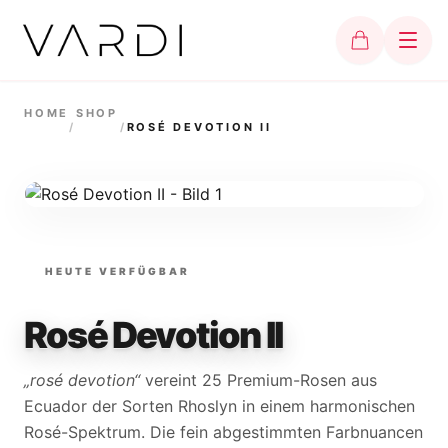
HOME
SHOP
/
/
ROSÉ DEVOTION II
HEUTE VERFÜGBAR
Rosé Devotion II
„rosé devotion“
vereint 25 Premium-Rosen aus
Ecuador der Sorten Rhoslyn in einem harmonischen
Rosé-Spektrum. Die fein abgestimmten Farbnuancen