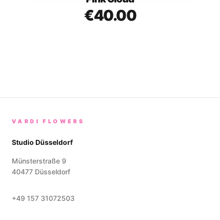
€
40.00
VARDI FLOWERS
Studio Düsseldorf
Münsterstraße 9
40477
Düsseldorf
+49 157 31072503