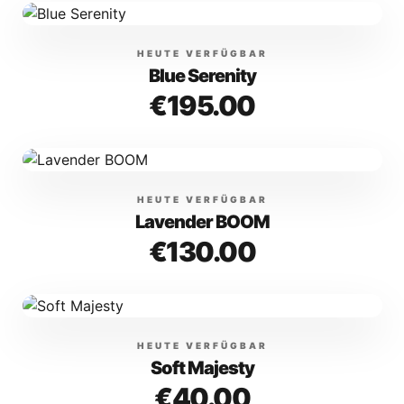
HEUTE VERFÜGBAR
Blue Serenity
€
195.00
HEUTE VERFÜGBAR
Lavender BOOM
€
130.00
HEUTE VERFÜGBAR
Soft Majesty
€
40.00