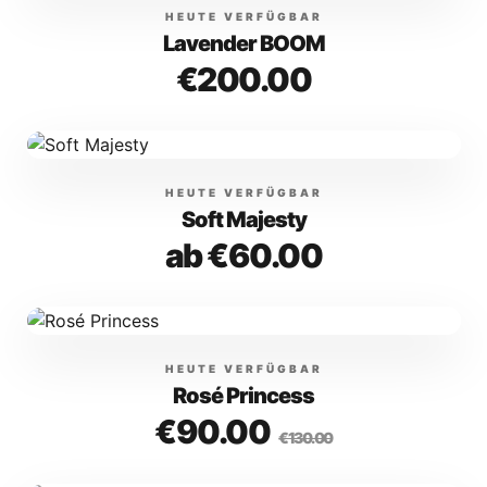
HEUTE VERFÜGBAR
Lavender BOOM
€200.00
HEUTE VERFÜGBAR
Soft Majesty
ab
€60.00
HEUTE VERFÜGBAR
Rosé Princess
€90.00
€130.00