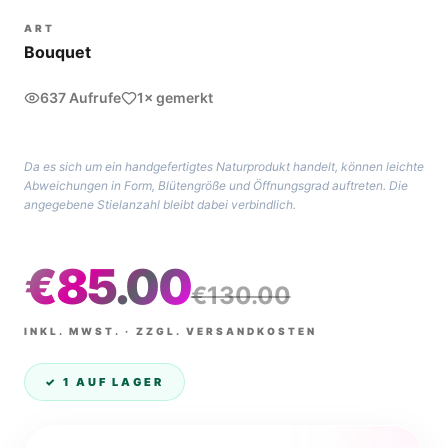
ART
Bouquet
637 Aufrufe
1× gemerkt
Da es sich um ein handgefertigtes Naturprodukt handelt, können leichte
Abweichungen in Form, Blütengröße und Öffnungsgrad auftreten. Die
angegebene Stielanzahl bleibt dabei verbindlich.
€
85.00
€
130.00
INKL. MWST. · ZZGL. VERSANDKOSTEN
✓
1
AUF LAGER