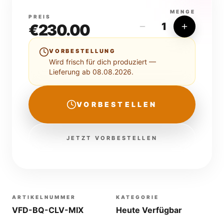
MENGE
PREIS
1
€
230.00
VORBESTELLUNG
Wird frisch für dich produziert —
Lieferung ab 08.08.2026.
VORBESTELLEN
JETZT VORBESTELLEN
ARTIKELNUMMER
KATEGORIE
VFD-BQ-CLV-MIX
Heute Verfügbar