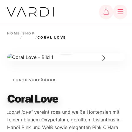
HOME
SHOP
/
/
CORAL LOVE
WISCHEN
HEUTE VERFÜGBAR
Coral Love
„coral love“
vereint rosa und weiße Hortensien mit
feinem blauem Oxypetalum, gefülltem Lisianthus in
Hanoi Pink und Weiß sowie eleganten Pink O’Hara