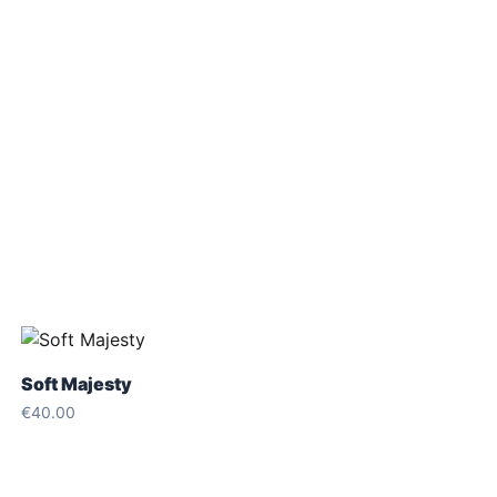
Soft Majesty
€
40.00