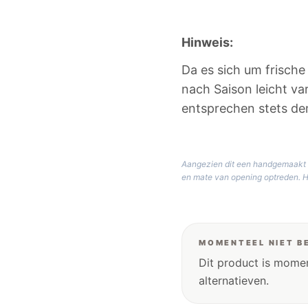
Hinweis:
Da es sich um frische
nach Saison leicht var
entsprechen stets d
Aangezien dit een handgemaakt na
en mate van opening optreden. He
MOMENTEEL NIET B
Dit product is momen
alternatieven.