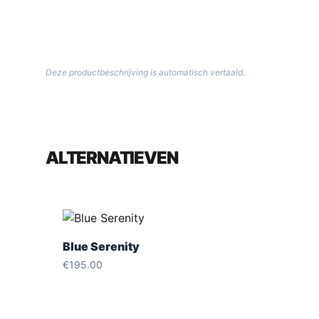
Deze productbeschrijving is automatisch vertaald.
ALTERNATIEVEN
Blue Serenity
€
195.00