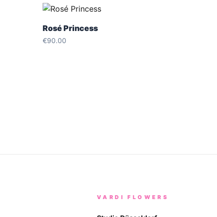
Rosé Princess
€
90.00
VARDI FLOWERS