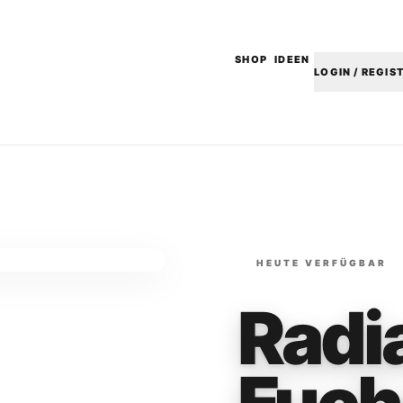
SHOP
IDEEN
LOGIN / REGIS
HEUTE VERFÜGBAR
Radi
Fuch