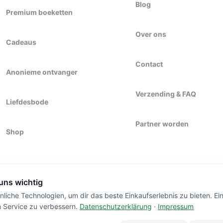
Blog
Premium boeketten
Over ons
Cadeaus
Contact
Anonieme ontvanger
Verzending & FAQ
Liefdesbode
Partner worden
Shop
 uns wichtig
liche Technologien, um dir das beste Einkaufserlebnis zu bieten. Ei
n Service zu verbessern.
Datenschutzerklärung
·
Impressum
DORF.
HANDGEMAAKT