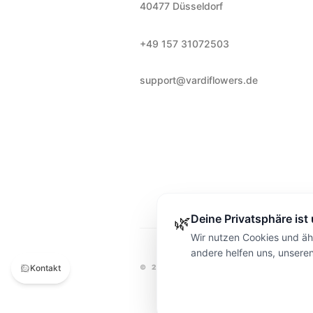
40477
Düsseldorf
+49 157 31072503
support@vardiflowers.de
Deine Privatsphäre ist
🌿
Wir nutzen Cookies und ähn
andere helfen uns, unsere
Kontakt
©
2026
VARDI FLOWERS
DÜSSEL