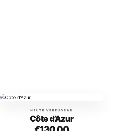
HEUTE VERFÜGBAR
Côte d’Azur
€130.00