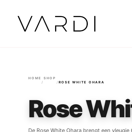
HOME
SHOP
/
/
ROSE WHITE OHARA
Rose Whi
De Rose White Ohara brengt een vleugje Cô