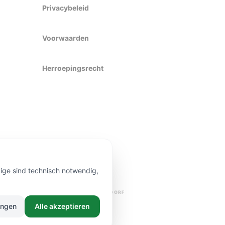
Privacybeleid
Voorwaarden
Herroepingsrecht
nige sind technisch notwendig,
PREMIUM KWALITEIT
BEZORGING DÜSSELDORF
ungen
Alle akzeptieren