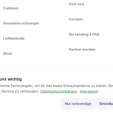
Over ons
Cadeaus
Contact
Anonieme ontvanger
Verzending & FAQ
Liefdesbode
Partner worden
Shop
 uns wichtig
liche Technologien, um dir das beste Einkaufserlebnis zu bieten. Ei
n Service zu verbessern.
Datenschutzerklärung
·
Impressum
DORF.
HANDGEMAAKT
Nur notwendige
Einstell