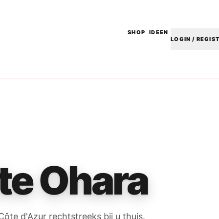
SHOP
IDEEN
LOGIN / REGIS
te Ohara
te d'Azur rechtstreeks bij u thuis.