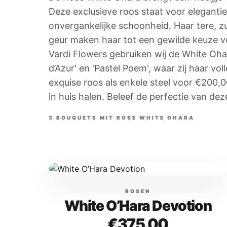
Deze exclusieve roos staat voor elegantie
onvergankelijke schoonheid. Haar tere, zu
geur maken haar tot een gewilde keuze v
Vardi Flowers gebruiken wij de White Oh
d’Azur' en 'Pastel Poem', waar zij haar vo
exquise roos als enkele steel voor €200,
in huis halen. Beleef de perfectie van dez
3
BOUQUETS
MIT
ROSE WHITE OHARA
ROSEN
White O’Hara Devotion
€375.00