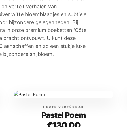
 en vertelt verhalen van
iver witte bloemblaadjes en subtiele
oor bijzondere gelegenheden. Bij
ara in onze premium boeketten 'Côte
lle pracht ontvouwt. U kunt deze
00 aanschaffen en zo een stukje luxe
e bijzondere snijbloem.
HEUTE VERFÜGBAR
Pastel Poem
€130.00